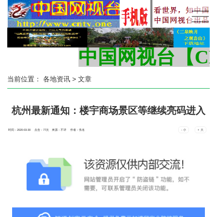
中国网视台【CNT
当前位置：
各地资讯
> 文章
杭州最新通知：楼宇商场景区等继续亮码进入
时间：2020-03-30 点击：
77
次
来源：不详 作者：佚名
- 小
+ 大