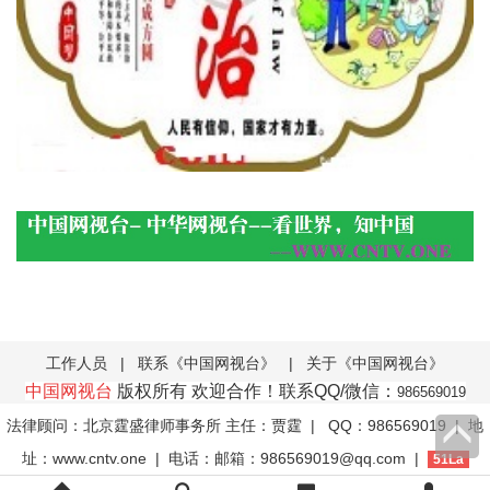
工作人员
|
联系《中国网视台》
|
关于《中国网视台》
中国网视台
版权所有 欢迎合作！联系QQ/微信：
986569019
法律顾问：北京霆盛律师事务所 主任：贾霆
| QQ：986569019 | 地
址：www.cntv.one | 电话：邮箱：986569019@qq.com |
51La