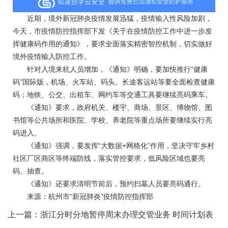
近期，境外新冠肺炎疫情发展迅猛，疫情输入性风险加剧，
今天，市疫情防控指挥部下发《关于在疫情防控工作中进一步发
挥健康码作用的通知》，要求全面落实精密智控机制，切实做好
境外疫情输入防控工作。
针对入境来杭人员增加，《通知》明确，要加快推行“健康
码”国际版，机场、火车站、码头、长途客运站等要全面检查健康
码；地铁、公交、出租车、网约车等交通工具要继续亮码乘车。
《通知》要求，政府机关、楼宇、商场、景区、博物馆、图
书馆等公共场所和医院、学校、养老院等重点场所要继续实行亮
码进入。
《通知》强调，要发挥“大数据+网格化”作用，坚决守牢乡村
社区厂区商区等终端防线，落实管控要求，低风险区域也要亮
码、抽查。
《通知》还要求清明节前后，预约扫墓人员要亮码通行。
来源：杭州市“新冠肺炎”疫情防控指挥部
上一篇：
浙江分时分地暂停周末办理交管业务 时间计划表